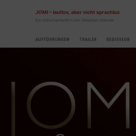
JOMI – lautlos, aber nicht sprachlos
Ein Dokumentarfilm von Sebastian Voltmer
AUFFÜHRUNGEN
TRAILER
REGISSEUR