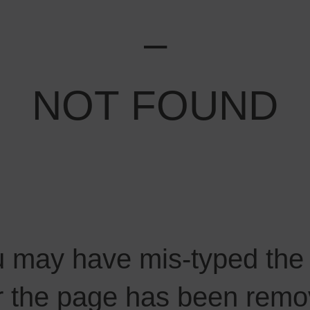
–
NOT FOUND
ou may have mis-typed the
Or the page has been remo