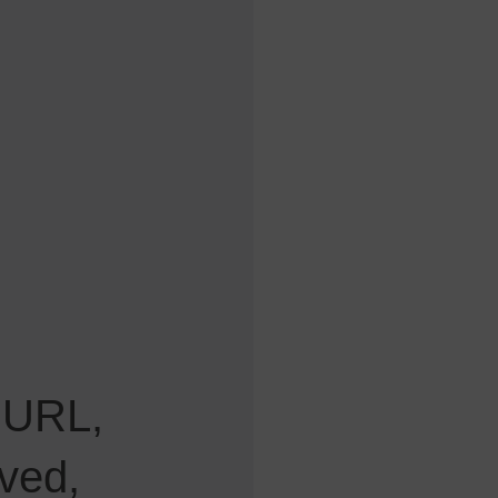
 URL,
ved,